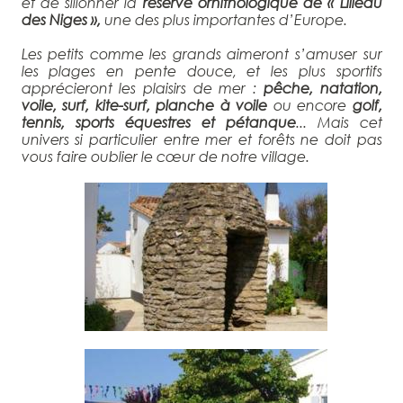
et de sillonner la
réserve ornithologique de « Lilleau
des Niges »,
une des plus importantes d’Europe.
Les petits comme les grands aimeront s’amuser sur
les plages en pente douce, et les plus sportifs
apprécieront les plaisirs de mer :
pêche, natation,
voile, surf, kite-surf, planche à voile
ou encore
golf,
tennis, sports équestres et pétanque
... Mais cet
univers si particulier entre mer et forêts ne doit pas
vous faire oublier le cœur de notre village.