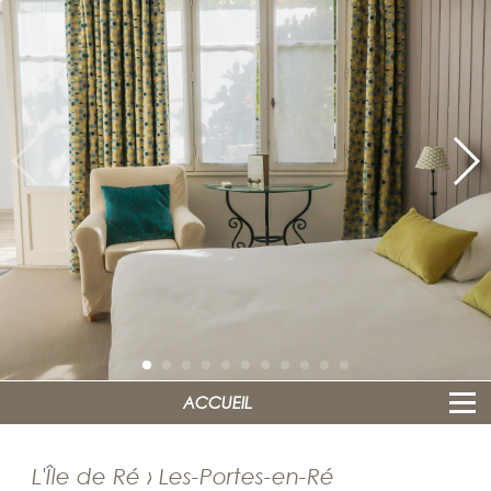
ACCUEIL
L'Île de Ré › Les-Portes-en-Ré