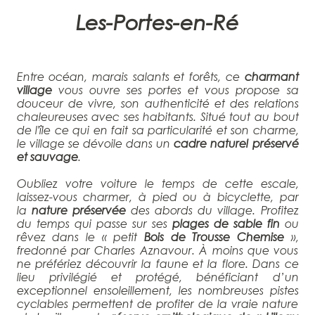
Les-Portes-en-Ré
Entre océan, marais salants et forêts, ce
charmant
village
vous ouvre ses portes et vous propose sa
douceur de vivre, son authenticité et des relations
chaleureuses avec ses habitants. Situé tout au bout
de l'île ce qui en fait sa particularité et son charme,
le village se dévoile dans un
cadre naturel préservé
et sauvage
.
Oubliez votre voiture le temps de cette escale,
laissez-vous charmer, à pied ou à bicyclette, par
la
nature préservée
des abords du village. Profitez
du temps qui passe sur ses
plages de sable fin
ou
rêvez dans le « petit
Bois de Trousse Chemise
»,
fredonné par Charles Aznavour. À moins que vous
ne préfériez découvrir la faune et la flore. Dans ce
lieu privilégié et protégé, bénéficiant d’un
exceptionnel ensoleillement, les nombreuses pistes
cyclables permettent de profiter de la vraie nature