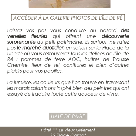
ACCÉDER À LA GALERIE PHOTOS DE L'ÎLE DE RÉ
Laissez vos pas vous conduire au hasard
des
venelles fleuries
qui offrent une
découverte
surprenante
du petit patrimoine. Et surtout, ne ratez
pas
le marché quotidien
en saison sur la Place de la
Liberté où vous retrouverez tous les délices de l’île de
Ré : pommes de terre AOC, huîtres de Trousse
Chemise, fleur de sel, confitures et bien d’autres
plaisirs pour vos papilles.
La lumière, les couleurs que l’on trouve en traversant
les marais salants ont inspiré bien des peintres qui ont
essayé de traduire toute cette douceur de vivre.
HAUT DE PAGE
Hôtel *** Le Vieux Gréement
13 Place Carnot