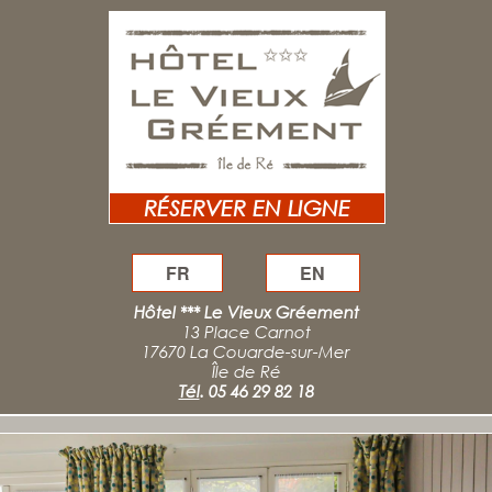
RÉSERVER EN LIGNE
FR
EN
Hôtel *** Le Vieux Gréement
13 Place Carnot
17670 La Couarde-sur-Mer
Île de Ré
Tél
.
05 46 29 82 18