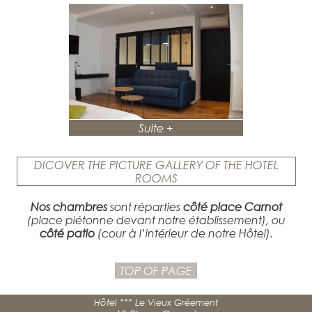
Suite +
DICOVER THE PICTURE GALLERY OF THE HOTEL
ROOMS
Nos chambres
sont réparties
côté place Carnot
(place piétonne devant notre établissement), ou
côté patio
(cour à l’intérieur de notre Hôtel).
TOP OF PAGE
Hôtel *** Le Vieux Gréement