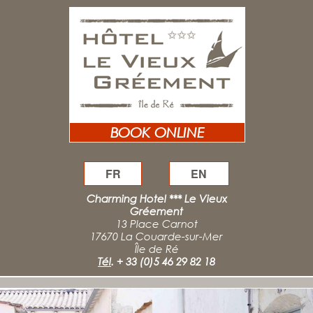
BOOK ONLINE
FR
EN
Charming Hotel *** Le Vieux
Gréement
13 Place Carnot
17670 La Couarde-sur-Mer
Île de Ré
Tél
.
+ 33 (0)5 46 29 82 18